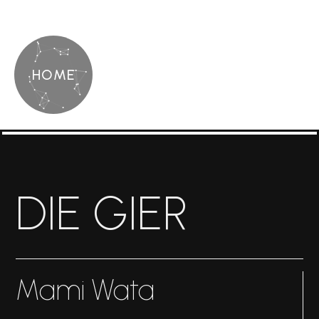
HOME
DIE GIER
Mami Wata