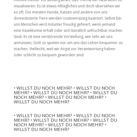
visualisieren. Es ist etwas Alltägliches und doch übersehen wir
es oft. Die meisten Hunde, Katzen und andere von uns
domestizierte Tiere werden routinemässig kastriert. Selbst bei
uns Menschen wird mitunter freudig gefeiert, wenn jemand
eine Vasektomie erhält oder sich künstlich unfruchtbar machen
lässt. Es ist eine verstörende Vorstellung, wie sehr wir uns
anmassen, Gott zu spielen nur um uns das Leben bequemer zu
machen. Vielleicht, weil wir Angst vor Verantwortung haben
oder schlicht zu bequem geworden sind.
• WILLST DU NOCH MEHR? • WILLST DU NOCH
MEHR? • WILLST DU NOCH MEHR? • WILLST DU
NOCH MEHR? • WILLST DU NOCH MEHR? •
WILLST DU NOCH MEHR?
• WILLST DU NOCH MEHR? • WILLST DU NOCH
MEHR? • WILLST DU NOCH MEHR? • WILLST DU
NOCH MEHR? • WILLST DU NOCH MEHR? •
WILLST DU NOCH MEHR?