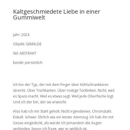
Kaltgeschmiedete Liebe in einer
Gummiwelt
Jahr: 2024
Objekt: GEMÄLDE
Stil: ABSTRAKT
kunde: persönlich
Ich bin der Typ, der mit dem Finger über Kühlschranktüren
streicht. Über Tischkanten. Über rostige Türklinken. Nicht, weil
es Spass macht. Weil es etwas sagt. Weil jede Oberfläche lügt.
Und ich der bin, der sie erwischt.
Also hab ich mir Stahl geholt. Nicht irgendeinen. Chromstahl.
Eiskalt. Schwer. Ehrlich wie ein letzter Atemzug. Ich hab ihn mit
Gesso eingedeckt, als würde ich jemandem die Augen
verbinden, bevor ich frage, wer er wirklich ist.