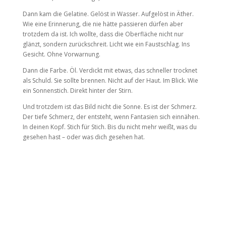
Dann kam die Gelatine. Gelöst in Wasser. Aufgelöst in Äther.
Wie eine Erinnerung, die nie hätte passieren dürfen aber
trotzdem da ist. Ich wollte, dass die Oberfläche nicht nur
glänzt, sondern zurückschreit. Licht wie ein Faustschlag. Ins
Gesicht. Ohne Vorwarnung.
Dann die Farbe. Öl. Verdickt mit etwas, das schneller trocknet
als Schuld. Sie sollte brennen. Nicht auf der Haut. Im Blick. Wie
ein Sonnenstich. Direkt hinter der Stirn.
Und trotzdem ist das Bild nicht die Sonne. Es ist der Schmerz.
Der tiefe Schmerz, der entsteht, wenn Fantasien sich einnähen.
In deinen Kopf. Stich für Stich. Bis du nicht mehr weißt, was du
gesehen hast – oder was dich gesehen hat.