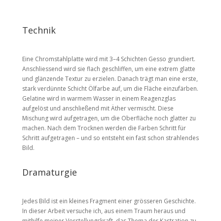
Technik
Eine Chromstahlplatte wird mit 3–4 Schichten Gesso grundiert.
Anschliessend wird sie flach geschliffen, um eine extrem glatte
und glänzende Textur zu erzielen. Danach trägt man eine erste,
stark verdünnte Schicht Ölfarbe auf, um die Fläche einzufärben.
Gelatine wird in warmem Wasser in einem Reagenzglas
aufgelöst und anschließend mit Äther vermischt. Diese
Mischung wird aufgetragen, um die Oberfläche noch glatter zu
machen. Nach dem Trocknen werden die Farben Schritt für
Schritt aufgetragen – und so entsteht ein fast schon strahlendes
Bild.
Dramaturgie
Jedes Bild ist ein kleines Fragment einer grösseren Geschichte.
In dieser Arbeit versuche ich, aus einem Traum heraus und
mithilfe meiner Vorstellungskraft, das Thema der Kastration zu